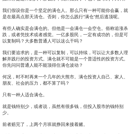
我们假设你是一个坚定的满仓人。那么只有一种可能你会赢，就
是在最高点那天清仓。否则，你怎么践行“满仓”然后逃顶呢。
有些人确实是会满仓的。但他是一会满仓一会空仓。俗称追涨杀
跌，或者凭技术或者感觉。一亿多股民，一定有成功的，但是可
以复制吗？大多数普通人可以这么干吗？
我们要追求的，是一种可以复制，可以持续，可以让大多数人理
解并践行的投资方式。满仓就不可能是一个普适性的投资方式。
你先问问普通人能不能顶得住满仓波动？
何况，时不时再来一个几年的大熊市。满仓投资人自己、家人、
朋友、社会的压力，都不算了吗？
只有一种人适合满仓。
就是钱特别少，或者说，虽然有很多钱，但投入股市的钱特别
少。
前者赔完了，上两个月班就挣回来接着赌。