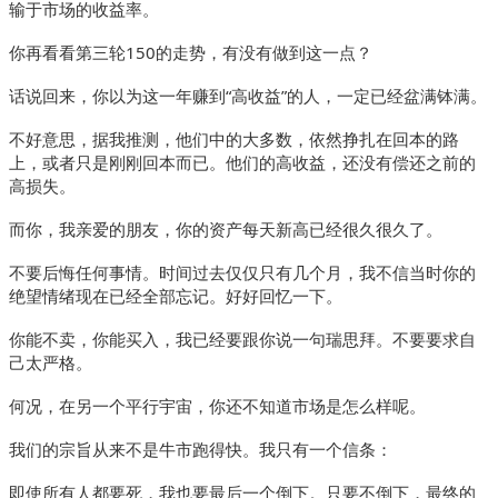
输于市场的收益率。
你再看看第三轮150的走势，有没有做到这一点？
话说回来，你以为这一年赚到“高收益”的人，一定已经盆满钵满。
不好意思，据我推测，他们中的大多数，依然挣扎在回本的路
上，或者只是刚刚回本而已。他们的高收益，还没有偿还之前的
高损失。
而你，我亲爱的朋友，你的资产每天新高已经很久很久了。
不要后悔任何事情。时间过去仅仅只有几个月，我不信当时你的
绝望情绪现在已经全部忘记。好好回忆一下。
你能不卖，你能买入，我已经要跟你说一句瑞思拜。不要要求自
己太严格。
何况，在另一个平行宇宙，你还不知道市场是怎么样呢。
我们的宗旨从来不是牛市跑得快。我只有一个信条：
即使所有人都要死，我也要最后一个倒下。只要不倒下，最终的