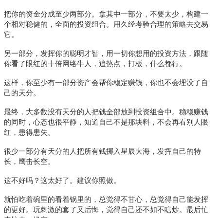
把你的资金分成至少两部分。拿其中一部分，不要太少，构建一
个相对稳健的，全面的投资组合。用久经考验合理的策略去交易
它。
另一部分，发挥你的聪明才智，用一切你想用的投资方法，跟随
你看了眼红的十倍网络牛人，追热点，打板，什么都行。
这样，你至少有一部分资产会帮你稳定赚钱，你也不会埋没了自
己的天分。
最终，大多数没有天分的人把钱全部放到投资组合中。稳稳赚钱
的同时，心态也很平静，知道自己不是那块料，不会再看别人眼
红，患得患失。
很少一部分有天分的人把所有钱挪入星辰大海，发挥自己的特
长，鹰击长空。
这不好吗？这太好了。建议你照做。
就怕吃着碗里的看着锅里的，总觉得不甘心，总觉得自己能发挥
的更好。玩刺激的套了又后悔，觉得自己还不如不瞎炒。最后忙