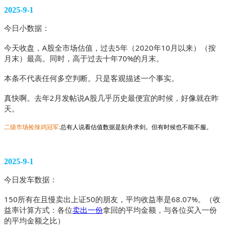
2025-9-1
今日小数据：
今天收盘，A股全市场估值，过去5年（2020年10月以来）（按
月末）最高。同时，高于过去十年70%的月末。
本条不代表任何多空判断。只是客观描述一个事实。
真快啊。去年2月发帖说A股几乎历史最便宜的时候，好像就在昨
天。 
二级市场捡辣鸡冠军
:总有人说看估值数据是刻舟求剑。但有时候也不能不服。
2025-9-1
今日发车数据：
150所有在且慢卖出上证50的朋友，平均收益率是68.07%。（收
益率计算方式：各位
卖出一份
拿回的平均金额，与各位买入一份
的平均金额之比）