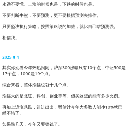
永远不要慌。上涨的时候也是，下跌的时候也是。
不要判断牛熊，不要预测，更不要根据预测去操作。
只要坚决执行策略，按照策略说的加减，就比自己瞎预测强。
相信我。 
2025-9-4
其实你别看今年热热闹闹，沪深300涨幅只有10个点，中证500是
17个点，1000是19个点。
综合来看，整体涨幅也就十几个点。
涨幅大的是北证、科创、创业等等。但买这些的能有多少比例。
再加上追涨杀跌，进进出出，我估计今年大多数人能挣10%就已
经不错了。
如果跌几天，今年又要赔钱了。