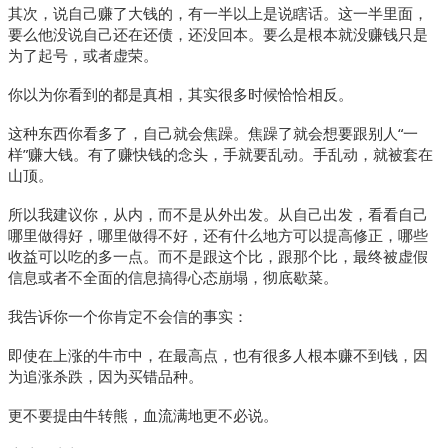
其次，说自己赚了大钱的，有一半以上是说瞎话。这一半里面，
要么他没说自己还在还债，还没回本。要么是根本就没赚钱只是
为了起号，或者虚荣。
你以为你看到的都是真相，其实很多时候恰恰相反。
这种东西你看多了，自己就会焦躁。焦躁了就会想要跟别人“一
样”赚大钱。有了赚快钱的念头，手就要乱动。手乱动，就被套在
山顶。
所以我建议你，从内，而不是从外出发。从自己出发，看看自己
哪里做得好，哪里做得不好，还有什么地方可以提高修正，哪些
收益可以吃的多一点。而不是跟这个比，跟那个比，最终被虚假
信息或者不全面的信息搞得心态崩塌，彻底歇菜。
我告诉你一个你肯定不会信的事实：
即使在上涨的牛市中，在最高点，也有很多人根本赚不到钱，因
为追涨杀跌，因为买错品种。
更不要提由牛转熊，血流满地更不必说。