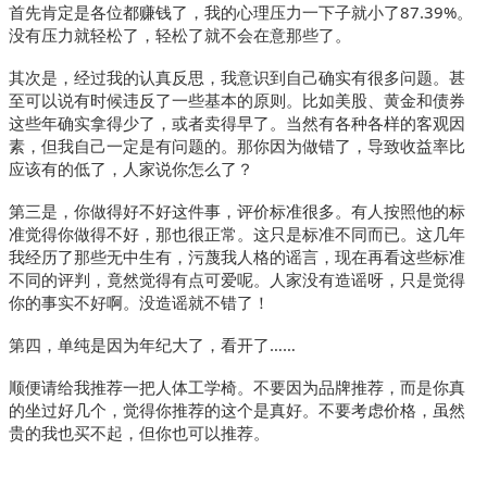
首先肯定是各位都赚钱了，我的心理压力一下子就小了87.39%。
没有压力就轻松了，轻松了就不会在意那些了。
其次是，经过我的认真反思，我意识到自己确实有很多问题。甚
至可以说有时候违反了一些基本的原则。比如美股、黄金和债券
这些年确实拿得少了，或者卖得早了。当然有各种各样的客观因
素，但我自己一定是有问题的。那你因为做错了，导致收益率比
应该有的低了，人家说你怎么了？
第三是，你做得好不好这件事，评价标准很多。有人按照他的标
准觉得你做得不好，那也很正常。这只是标准不同而已。这几年
我经历了那些无中生有，污蔑我人格的谣言，现在再看这些标准
不同的评判，竟然觉得有点可爱呢。人家没有造谣呀，只是觉得
你的事实不好啊。没造谣就不错了！
第四，单纯是因为年纪大了，看开了……
顺便请给我推荐一把人体工学椅。不要因为品牌推荐，而是你真
的坐过好几个，觉得你推荐的这个是真好。不要考虑价格，虽然
贵的我也买不起，但你也可以推荐。