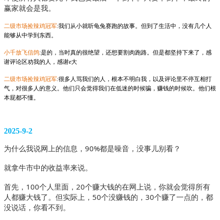
赢家就会是我。
二级市场捡辣鸡冠军
:我们从小就听龟兔赛跑的故事。但到了生活中，没有几个人
能够从中学到东西。
小千放飞信鸽
:是的，当时真的很绝望，还想要割肉跑路。但是都坚持下来了，感
谢评论区劝我的人，感谢e大
二级市场捡辣鸡冠军
:很多人骂我们的人，根本不明白我，以及评论里不停互相打
气，对很多人的意义。他们只会觉得我们在低迷的时候骗，赚钱的时候吹。他们根
本屁都不懂。
2025-9-2
为什么我说网上的信息，90%都是噪音，没事儿别看？
就拿牛市中的收益率来说。
首先，100个人里面，20个赚大钱的在网上说，你就会觉得所有
人都赚大钱了。但实际上，50个没赚钱的，30个赚了一点的，都
没说话，你看不到。