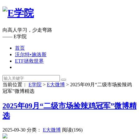
向高人学习，少走弯路
—— E学院
首页
沃尔特•施洛斯
ETF拯救世界
当前位置：
E学院
>
E大微博
>
2025年09月“二级市场捡辣鸡
冠军”微博精选
2025年09月“二级市场捡辣鸡冠军”微博精
选
2025-09-30
分类：
E大微博
阅读(196)