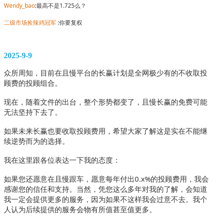
Wendy_bao
:最高不是1.725么？
二级市场捡辣鸡冠军
 :你要复权
2025-9-9
众所周知，目前在且慢平台的长赢计划是全网极少有的不收取投
顾费的投顾组合。
现在，随着文件的出台，整个形势都变了，且慢长赢的免费可能
无法坚持下去了。
如果未来长赢也要收取投顾费用，希望大家了解这是实在不能继
续逆势而为的选择。
我在这里跟各位表达一下我的态度：
如果您还愿意在且慢跟车，愿意每年付出0.x%的投顾费用，我会
感谢您的信任和支持。当然，凭您这么多年对我的了解，会知道
我一定会提供更多的服务，因为如果不这样我会过意不去。我个
人认为后续提供的服务会物有所值甚至值更多。