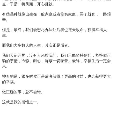
点，于是一帆风顺，开心赚钱。
有些品种就像出生在一般家庭或者贫穷家庭，买了就套，一路艰
辛。
但是，最终，我们会想尽办法让后者也逆天改命，获得幸福人
生。
而我们大多数人的人生，其实正是后者。
我们天崩开局，没有人来帮我们。我们只能坚持信仰，坚持做正
确的事情，冷静、耐心，屏蔽一切噪音。最终，幸福生活一定会
来。
神奇的是，很多时候正是后者获得了更高的收益，也会获得更大
的幸福。
做正确的事，总不会错。
这就是我的感悟之一。