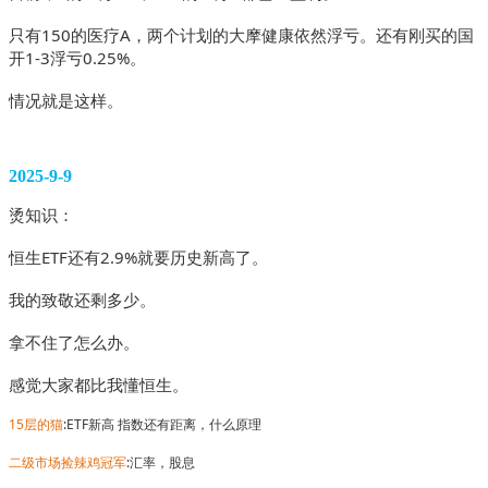
只有150的医疗A，两个计划的大摩健康依然浮亏。还有刚买的国
开1-3浮亏0.25%。
情况就是这样。 
2025-9-9
烫知识：
恒生ETF还有2.9%就要历史新高了。
我的致敬还剩多少。
拿不住了怎么办。
感觉大家都比我懂恒生。
15层的猫
:ETF新高 指数还有距离，什么原理
二级市场捡辣鸡冠军
:汇率，股息