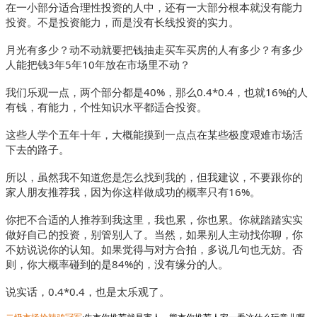
在一小部分适合理性投资的人中，还有一大部分根本就没有能力
投资。不是投资能力，而是没有长线投资的实力。
月光有多少？动不动就要把钱抽走买车买房的人有多少？有多少
人能把钱3年5年10年放在市场里不动？
我们乐观一点，两个部分都是40%，那么0.4*0.4，也就16%的人
有钱，有能力，个性知识水平都适合投资。
这些人学个五年十年，大概能摸到一点点在某些极度艰难市场活
下去的路子。
所以，虽然我不知道您是怎么找到我的，但我建议，不要跟你的
家人朋友推荐我，因为你这样做成功的概率只有16%。
你把不合适的人推荐到我这里，我也累，你也累。你就踏踏实实
做好自己的投资，别管别人了。当然，如果别人主动找你聊，你
不妨说说你的认知。如果觉得与对方合拍，多说几句也无妨。否
则，你大概率碰到的是84%的，没有缘分的人。
说实话，0.4*0.4，也是太乐观了。