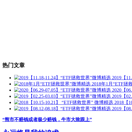
热门文章
2019【1
2018年1月“ETF
2020【0
2019【0
2018【1
2019【0
“熊市不赔钱或者极少赔钱，牛市大致跟上”