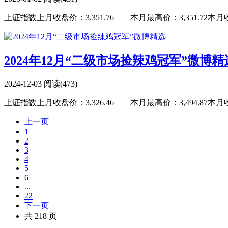
上证指数上月收盘价：3,351.76 本月最高价：3,351.72本月收盘价
2024年12月“二级市场捡辣鸡冠军”微博精
2024-12-03
阅读(473)
上证指数上月收盘价：3,326.46 本月最高价：3,494.87本月收盘价
上一页
1
2
3
4
5
6
...
22
下一页
共 218 页