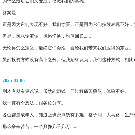
为什么最后它们又变成了拯救我们的英雄。
答案是：
正是因为它们表现不好，我们才买。正是因为它们持续表现不好，
但是，风水轮流转，风格切换，均值回归……
无论你怎么定义，最终它们会涨，会给我们带来我们应得的东西。
虽然投资方式没有高下之分。但我始终认为，我们这种方式，相比
2025-03-06
刚才有朋友评论说，虽然能赚钱，但过程痛苦煎熬，体验不好。
我一直有个想法，跟各位分享。
各位都是成年人，知道上班赚点钱有多难。格子间，大马路，生产
那么辛辛苦苦，一个月挣几千几万……