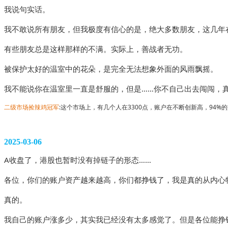
我说句实话。
我不敢说所有朋友，但我极度有信心的是，绝大多数朋友，这几年
有些朋友总是这样那样的不满。实际上，善战者无功。
被保护太好的温室中的花朵，是完全无法想象外面的风雨飘摇。
我不能说你在温室里一直是舒服的，但是……你不自己出去闯闯，
二级市场捡辣鸡冠军
:这个市场上，有几个人在3300点，账户在不断创新高，94%
2025-03-06
A收盘了，港股也暂时没有掉链子的形态……
各位，你们的账户资产越来越高，你们都挣钱了，我是真的从内心
真的。
我自己的账户涨多少，其实我已经没有太多感觉了。但是各位能挣