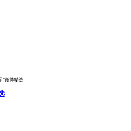
冠军”微博精选
选