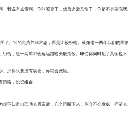
啊，我说有点贵啊。你咔嚓卖了，然后之后又涨了，你是不是要骂我
解范围了。它的走势并非常态，而是比较极端。就像这一两年我们的国
，组合，这一两年都会远远跑输美股指数。即使你同时配了黄金也不
少。那你只要没有满仓，你就会跑输。
资策略，投资组合。
为你不知道自己满仓股票后，几个熔断下来，你会不会发疯一样清仓