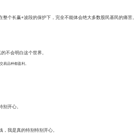
在整个长赢+波段的保护下，完全不能体会绝大多数股民基民的痛苦
真的不会明白这个世界。
的交易品种都盈利。
特别开心。
钱，我是真的特别特别开心。