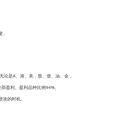
变。
，无论是A、港、美，股、债、油、金，
全部盈利。盈利品种比例94%。
进攻的时机。