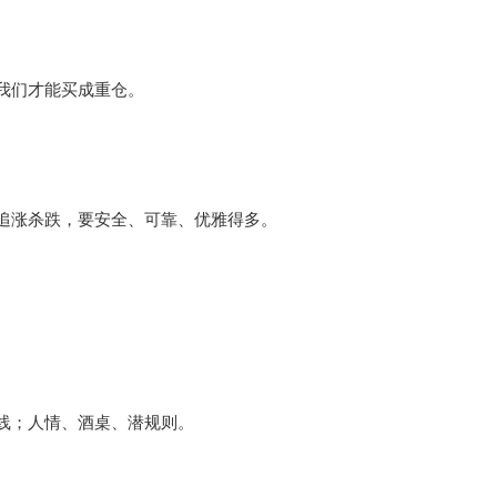
我们才能买成重仓。
追涨杀跌，要安全、可靠、优雅得多。
线；人情、酒桌、潜规则。