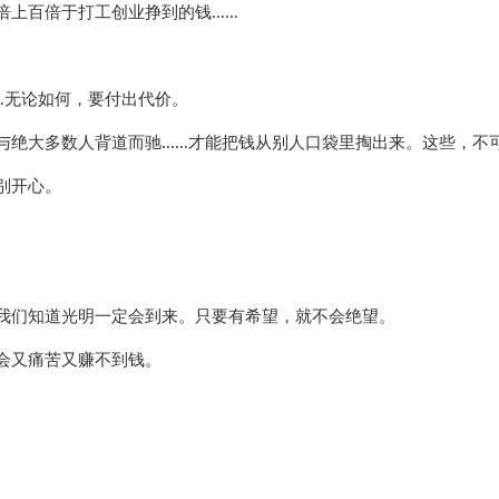
倍上百倍于打工创业挣到的钱……
…无论如何，要付出代价。
与绝大多数人背道而驰……才能把钱从别人口袋里掏出来。这些，不
别开心。
我们知道光明一定会到来。只要有希望，就不会绝望。
会又痛苦又赚不到钱。