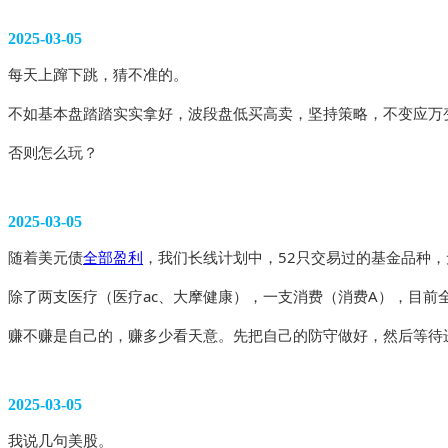
2025-03-05
每天上蹿下跳，猜不准的。
不如基本盘踏踏实实拿好，波段盘低买高卖，坚持策略，不变应万
否则怎么玩？ 
2025-03-05
随着美元债
全部盈利
，我们长线计划中，52只交易过的基金品种
除了两支医疗（医疗ac、大摩健康），一支消费（消费A），目前
赚不赚是自己的，赚多少看天意。先把自己的防守做好，然后等待
2025-03-05
我说几句美股。