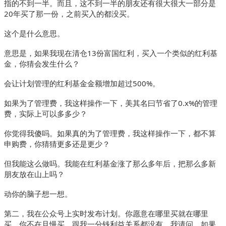
指的不到一半。而且，这不到一半的朋友还有很大很大一部分是
20年买了那一份，之前买入的都没买。
这个是什么意思。
意思是，如果我现在清仓13份富国红利，买入一个类似的红利基
金，你猜会发生什么？
会让计划管理的红利基金金额增加超过500%。
如果为了管理费，我这样操作一下，美其名曰节省了0.x%的管理
费，实际上可以多多少？
你觉得我傻吗。如果真的为了管理费，我这样操作一下，都不算
申购费，你猜猜更多还是更少？
但我能这么做吗。我能在红利基金涨了那么多年后，把那么多新
朋友放在山上吗？
动你的脑子想一想。
第二，我在公众号上实时发布计划。你愿意在哪里买就在哪里
买，你不在且慢买，跟我一分钱利益关系都没有。我请问，如果