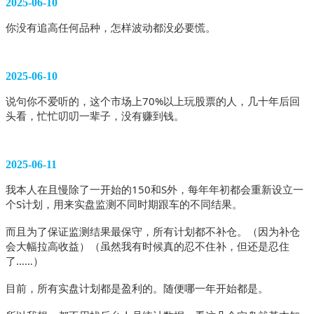
2025-06-10
你没有追高任何品种，怎样波动都没必要慌。 
2025-06-10
说句你不爱听的，这个市场上70%以上玩股票的人，几十年后回
头看，忙忙叨叨一辈子，没有赚到钱。 
2025-06-11
我本人在且慢除了一开始的150和S外，每年年初都会重新设立一
个S计划，用来实盘监测不同时期跟车的不同结果。
而且为了保证监测结果最保守，所有计划都不补仓。（因为补仓
会大幅拉高收益）（虽然我有时候真的忍不住补，但还是忍住
了……）
目前，所有实盘计划都是盈利的。随便哪一年开始都是。