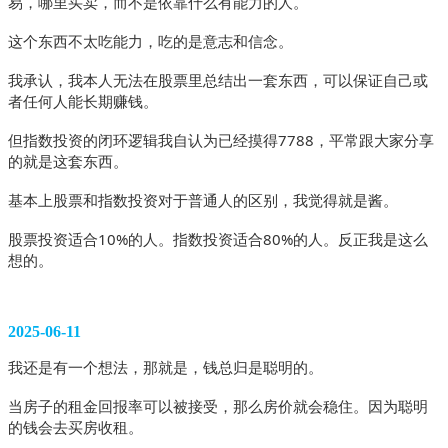
易，哪里买卖，而不是依靠什么有能力的人。
这个东西不太吃能力，吃的是意志和信念。
我承认，我本人无法在股票里总结出一套东西，可以保证自己或
者任何人能长期赚钱。
但指数投资的闭环逻辑我自认为已经摸得7788，平常跟大家分享
的就是这套东西。
基本上股票和指数投资对于普通人的区别，我觉得就是酱。
股票投资适合10%的人。指数投资适合80%的人。反正我是这么
想的。
2025-06-11
我还是有一个想法，那就是，钱总归是聪明的。
当房子的租金回报率可以被接受，那么房价就会稳住。因为聪明
的钱会去买房收租。