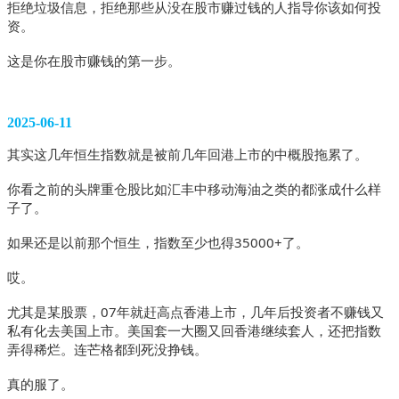
拒绝垃圾信息，拒绝那些从没在股市赚过钱的人指导你该如何投
资。
这是你在股市赚钱的第一步。
2025-06-11
其实这几年恒生指数就是被前几年回港上市的中概股拖累了。
你看之前的头牌重仓股比如汇丰中移动海油之类的都涨成什么样
子了。
如果还是以前那个恒生，指数至少也得35000+了。
哎。
尤其是某股票，07年就赶高点香港上市，几年后投资者不赚钱又
私有化去美国上市。美国套一大圈又回香港继续套人，还把指数
弄得稀烂。连芒格都到死没挣钱。
真的服了。