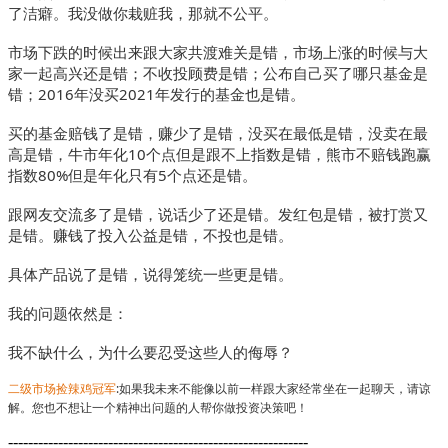
了洁癖。我没做你栽赃我，那就不公平。
市场下跌的时候出来跟大家共渡难关是错，市场上涨的时候与大
家一起高兴还是错；不收投顾费是错；公布自己买了哪只基金是
错；2016年没买2021年发行的基金也是错。
买的基金赔钱了是错，赚少了是错，没买在最低是错，没卖在最
高是错，牛市年化10个点但是跟不上指数是错，熊市不赔钱跑赢
指数80%但是年化只有5个点还是错。
跟网友交流多了是错，说话少了还是错。发红包是错，被打赏又
是错。赚钱了投入公益是错，不投也是错。
具体产品说了是错，说得笼统一些更是错。
我的问题依然是：
我不缺什么，为什么要忍受这些人的侮辱？
二级市场捡辣鸡冠军
:如果我未来不能像以前一样跟大家经常坐在一起聊天，请谅
解。您也不想让一个精神出问题的人帮你做投资决策吧！
------------------------------------------------------------