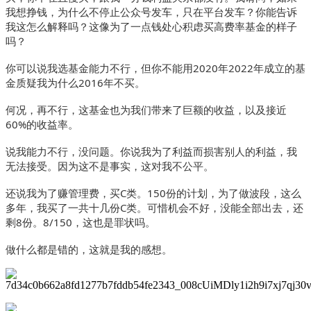
我想挣钱，为什么不停止公众号发车，只在平台发车？你能告诉
我这怎么解释吗？这像为了一点钱处心积虑买高费率基金的样子
吗？
你可以说我选基金能力不行，但你不能用2020年2022年成立的基
金质疑我为什么2016年不买。
何况，再不行，这基金也为我们带来了巨额的收益，以及接近
60%的收益率。
说我能力不行，没问题。你说我为了利益而损害别人的利益，我
无法接受。因为这不是事实，这对我不公平。
还说我为了赚管理费，买C类。150份的计划，为了做波段，这么
多年，我买了一共十几份C类。可惜机会不好，没能全部出去，还
剩8份。8/150，这也是罪状吗。
做什么都是错的，这就是我的感想。