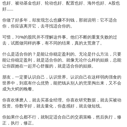
也好、被动基金也好、轮动也好、配置也好、海外也好、A股也
好……
你做了好多年，却发现怎么也赚不到钱，那就说明：它不适合
你，你应该离开它，去寻找适合你的。
可惜，70%的股民并不理解这件事。他们不断的重复失败的过
去，试图做同样的事，有不同的结果，真的太荒唐了。
什么是适合你的？是能让你稳定盈利的。无论是什么方法，只要
能让你稳定盈利，就是适合你的。就像无论什么样的姑娘，总能
让你跟她在一起开心舒服的，就是适合你的姑娘。
朋友，一定要认识自己，认识世界。认识自己在这样弱肉强食的
世界中，到底有什么优势，能把钱从别人的兜里掏出来，又不会
成为大鳄的晚餐。
你喜欢琢磨人，就去买基金经理。你喜欢研究数据，就去买被动
投资。你数学好，就去量化，你盘感好，就去做短线。
你如果什么都不行，就制定适合自己的交易策略，然后执行，修
正，执行，修正。