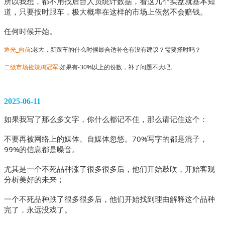
所以我想，都不用找后台人员统计数据，看这几个实盘就基本知
道，只要按时跟车，极大概率在这样的市场上依然不会赔钱。
任何时候开始。
逐光_向前
:老大，新跟车的什么时候最合适补仓有没有建议？需要择时吗？
二级市场捡辣鸡冠军
:如果有-30%以上的份数，补了问题不大吧。
2025-06-11
如果我写了那么多文字，你什么都记不住，那么请记住这个：
不要再被网络上的媒体、自媒体忽悠。70%写字的都是混子，
99%的信息都是噪音。
尤其是一个不死品种涨了很多很多后，他们开始鼓吹，开始客观
分析美好的未来；
一个不死品种跌了很多很多后，他们开始找到理由解释这个品种
完了，永远没戏了。