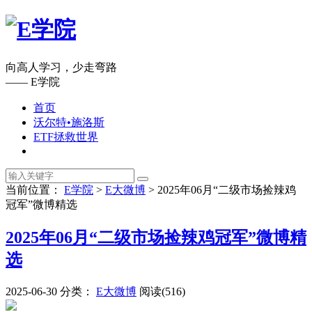
向高人学习，少走弯路
—— E学院
首页
沃尔特•施洛斯
ETF拯救世界
当前位置：
E学院
>
E大微博
>
2025年06月“二级市场捡辣鸡
冠军”微博精选
2025年06月“二级市场捡辣鸡冠军”微博精
选
2025-06-30
分类：
E大微博
阅读(516)