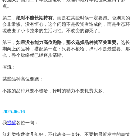
点。
第二，
绝对不能长期持有。
而是在某些时候一定要跑。否则真的
会非常惨。没有恒心，这个问题不是投资者造成的，而是生态环
境改变了小卡拉米的生活习性。不改变的都死了。
第三，
如果没有能力高位跑路，那么选择品种就至关重要。
选长
期向上的品种，搭配第一点：只要不梭哈，择时不是最重要。那
么，整个脉络就已经逐步清晰。
省流：
某些品种高位要跑；
不跑的品种只要不梭哈，择时的精力不要耗费太多。
2025-06-16
我
提醒
各位一句：
红利类指数这几年好，不代表会一直好。不要把最近发生的事情