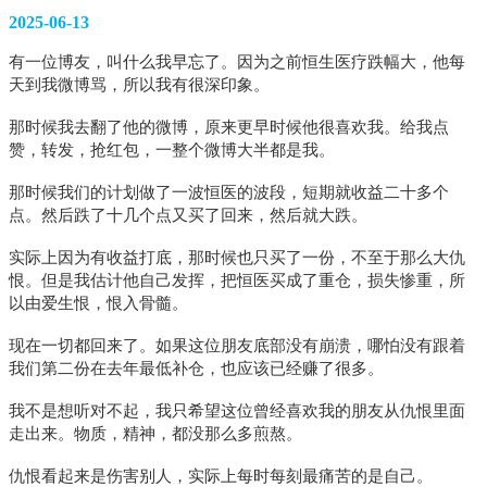
2025-06-13
有一位博友，叫什么我早忘了。因为之前恒生医疗跌幅大，他每
天到我微博骂，所以我有很深印象。
那时候我去翻了他的微博，原来更早时候他很喜欢我。给我点
赞，转发，抢红包，一整个微博大半都是我。
那时候我们的计划做了一波恒医的波段，短期就收益二十多个
点。然后跌了十几个点又买了回来，然后就大跌。
实际上因为有收益打底，那时候也只买了一份，不至于那么大仇
恨。但是我估计他自己发挥，把恒医买成了重仓，损失惨重，所
以由爱生恨，恨入骨髓。
现在一切都回来了。如果这位朋友底部没有崩溃，哪怕没有跟着
我们第二份在去年最低补仓，也应该已经赚了很多。
我不是想听对不起，我只希望这位曾经喜欢我的朋友从仇恨里面
走出来。物质，精神，都没那么多煎熬。
仇恨看起来是伤害别人，实际上每时每刻最痛苦的是自己。