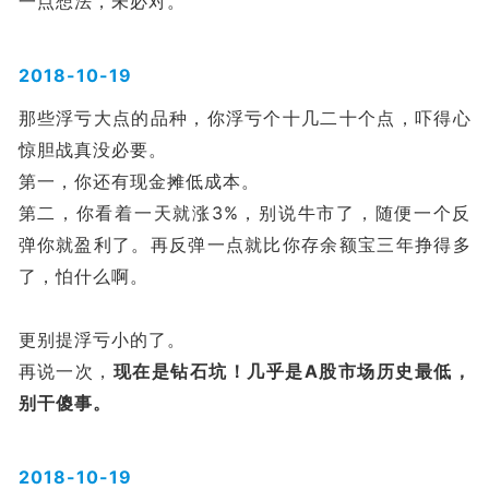
一点想法，未必对。
2018-10-19
那些浮亏大点的品种，你浮亏个十几二十个点，吓得心
惊胆战真没必要。
第一，你还有现金摊低成本。
第二，你看着一天就涨3%，别说牛市了，随便一个反
弹你就盈利了。再反弹一点就比你存余额宝三年挣得多
了，怕什么啊。
更别提浮亏小的了。
再说一次，
现在是钻石坑！几乎是A股市场历史最低，
别干傻事。
2018-10-19