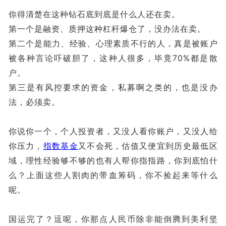
你得清楚在这种钻石底到底是什么人还在卖。
第一个是融资、质押这种杠杆爆仓了，没办法在卖。
第二个是能力、经验、心理素质不行的人，真是被账户
被各种言论吓破胆了，这种人很多，毕竟70%都是散
户。
第三是有风控要求的资金，私募啊之类的，也是没办
法，必须卖。
你说你一个，个人投资者，又没人看你账户，又没人给
你压力，
指数基金
又不会死，估值又便宜到历史最低区
域，理性经验够不够的也有人帮你指指路，你到底怕什
么？上面这些人割肉的带血筹码，你不捡起来等什么
呢。
国运完了？逗呢，你那点人民币除非能倒腾到美利坚