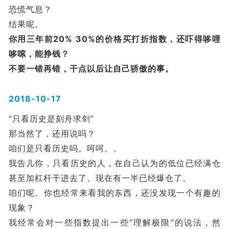
恐慌气息？
结果呢。
你用三年前20% 30%的价格买打折指数，还吓得哆哩
哆嗦，能挣钱？
不要一错再错，干点以后让自己骄傲的事。
2018-10-17
“只看历史是刻舟求剑”
那当然了，还用说吗？
咱们是只看历史吗。呵呵。。
我告儿你，只看历史的人，在自己认为的低位已经满仓
甚至加杠杆干进去了。现在有一半已经爆仓了。
咱们呢。你也经常来看我的东西，还没发现一个有趣的
现象？
我经常会对一些指数提出一些“理解极限”的说法，然