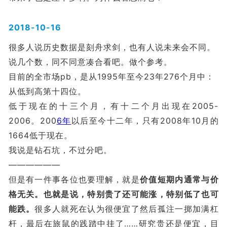
2018-10-16
很多人说历史数据是刻舟求剑，也有人说未来会不同。
说几个数，同不同意凑合看吧。做个参考。
目前的全市场pb，是从1995年至今23年276个月中：
从低到高第十四位。
低于现在的十三个月，有十二个月出现在2005-
2006。200
6年
以后至今十二年，只有2008年10月的
1664低于现在。
我说是钻石坑，不过分吧。
——————
但是有一件事各位也要理解，就是
价值短期内通常与价
格无关。也就是说，特别贵了还可能涨，特别低了也可
能跌。
很多人就死在认为很便宜了然后孤注一掷加满杠
杆，最后在旅鼠的践踏中挂了……研究贵还是便宜，目