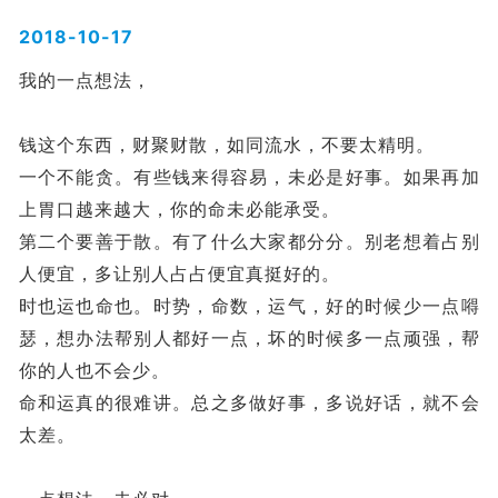
2018-10-17
我的一点想法，
钱这个东西，财聚财散，如同流水，不要太精明。
一个不能贪。有些钱来得容易，未必是好事。如果再加
上胃口越来越大，你的命未必能承受。
第二个要善于散。有了什么大家都分分。别老想着占别
人便宜，多让别人占占便宜真挺好的。
时也运也命也。时势，命数，运气，好的时候少一点嘚
瑟，想办法帮别人都好一点，坏的时候多一点顽强，帮
你的人也不会少。
命和运真的很难讲。总之多做好事，多说好话，就不会
太差。