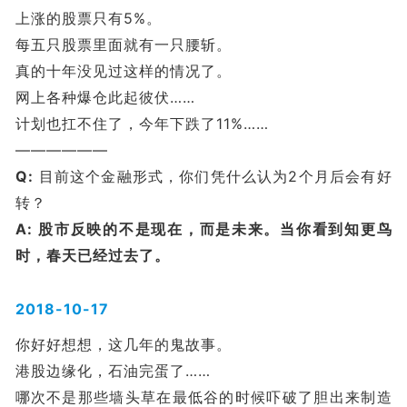
上涨的股票只有5%。
每五只股票里面就有一只腰斩。
真的十年没见过这样的情况了。
网上各种爆仓此起彼伏……
计划也扛不住了，今年下跌了11%……
——————
Q:
目前这个金融形式，你们凭什么认为2个月后会有好
转？
A:
股市反映的不是现在，而是未来。当你看到知更鸟
时，春天已经过去了。
2018-10-17
你好好想想，这几年的鬼故事。
港股边缘化，石油完蛋了……
哪次不是那些墙头草在最低谷的时候吓破了胆出来制造