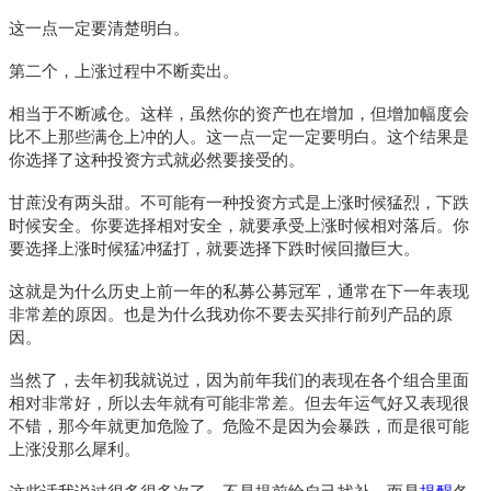
这一点一定要清楚明白。
第二个，上涨过程中不断卖出。
相当于不断减仓。这样，虽然你的资产也在增加，但增加幅度会
比不上那些满仓上冲的人。这一点一定一定要明白。这个结果是
你选择了这种投资方式就必然要接受的。
甘蔗没有两头甜。不可能有一种投资方式是上涨时候猛烈，下跌
时候安全。你要选择相对安全，就要承受上涨时候相对落后。你
要选择上涨时候猛冲猛打，就要选择下跌时候回撤巨大。
这就是为什么历史上前一年的私募公募冠军，通常在下一年表现
非常差的原因。也是为什么我劝你不要去买排行前列产品的原
因。
当然了，去年初我就说过，因为前年我们的表现在各个组合里面
相对非常好，所以去年就有可能非常差。但去年运气好又表现很
不错，那今年就更加危险了。危险不是因为会暴跌，而是很可能
上涨没那么犀利。
这些话我说过很多很多次了。不是提前给自己找补，而是
提醒
各