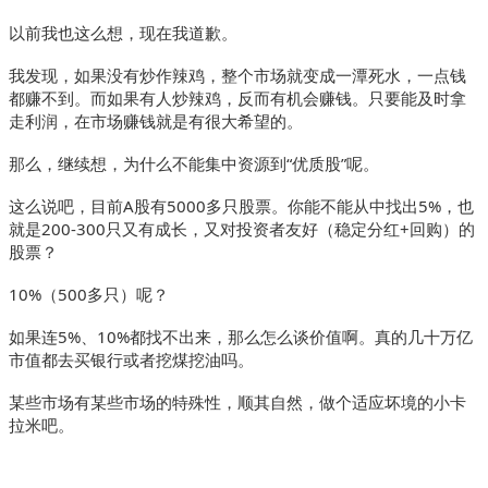
以前我也这么想，现在我道歉。
我发现，如果没有炒作辣鸡，整个市场就变成一潭死水，一点钱
都赚不到。而如果有人炒辣鸡，反而有机会赚钱。只要能及时拿
走利润，在市场赚钱就是有很大希望的。
那么，继续想，为什么不能集中资源到“优质股”呢。
这么说吧，目前A股有5000多只股票。你能不能从中找出5%，也
就是200-300只又有成长，又对投资者友好（稳定分红+回购）的
股票？
10%（500多只）呢？
如果连5%、10%都找不出来，那么怎么谈价值啊。真的几十万亿
市值都去买银行或者挖煤挖油吗。
某些市场有某些市场的特殊性，顺其自然，做个适应坏境的小卡
拉米吧。