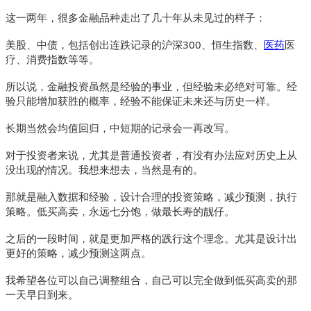
这一两年，很多金融品种走出了几十年从未见过的样子：
美股、中债，包括创出连跌记录的沪深300、恒生指数、
医药
医
疗、消费指数等等。
所以说，金融投资虽然是经验的事业，但经验未必绝对可靠。经
验只能增加获胜的概率，经验不能保证未来还与历史一样。
长期当然会均值回归，中短期的记录会一再改写。
对于投资者来说，尤其是普通投资者，有没有办法应对历史上从
没出现的情况。我想来想去，当然是有的。
那就是融入数据和经验，设计合理的投资策略，减少预测，执行
策略。低买高卖，永远七分饱，做最长寿的靓仔。
之后的一段时间，就是更加严格的践行这个理念。尤其是设计出
更好的策略，减少预测这两点。
我希望各位可以自己调整组合，自己可以完全做到低买高卖的那
一天早日到来。