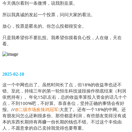
今天偶尔看到一条微博，说我割韭菜。
所以我真诚的发起一个投票，问问大家的看法。
放心，投票是匿名的。你怎么投都很安全。
只是我希望你不要乱投。我希望你摸着良心投，人在做，天在
看。  
2025-02-10
这一个中网也出了。虽然时间长了点，但18%的收益率也还不
错。至此，持续三年的第一轮恒生科技波段操作彻底结束（利润
依然持有）。年化15趴左右，总的收益率算投入资金的话几十个
点，不到100%吧，不好算。恭喜各位，坚持正确的事情会有好
报。//
@二级市场捡辣鸡冠军
:大意了。还有一个18%的中网。还
有朋友问怎么还剩很多份。那些都是利润，有些朋友觉得没有成
本的东西长期持有再赚一份长期的钱也不错。不过这个丰俭由
人，不愿意拿的自己卖掉我觉得也要尊重。