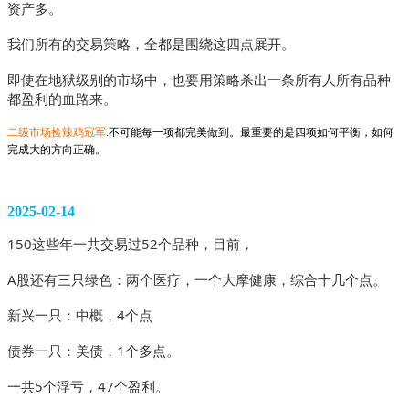
资产多。
我们所有的交易策略，全都是围绕这四点展开。
即使在地狱级别的市场中，也要用策略杀出一条所有人所有品种
都盈利的血路来。
二级市场捡辣鸡冠军
:不可能每一项都完美做到。最重要的是四项如何平衡，如何
完成大的方向正确。
2025-02-14
150这些年一共交易过52个品种，目前，
A股还有三只绿色：两个医疗，一个大摩健康，综合十几个点。
新兴一只：中概，4个点
债券一只：美债，1个多点。
一共5个浮亏，47个盈利。