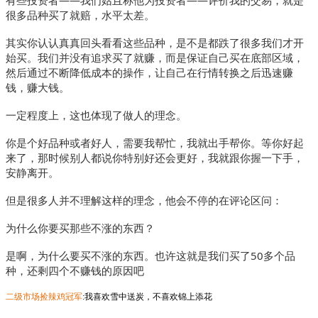
很多品种买了就赔，水平太差。
其实你认认真真回头看看这些品种，是不是都跌了很多我们才开
始买。我们并没有追求买了就赚，而是保证自己买在底部区域，
然后通过不断降低成本的操作，让自己在行情转换之后迅速赚
钱，赚大钱。
一定程度上，这也体现了做人的理念。
你是个好品种或者好人，需要我帮忙，我就出手帮你。等你好起
来了，那时候别人都说你特别好还会更好，我就跟你握一下手，
安静离开。
但是很多人并不理解这样的理念，他会不停的在评论区问：
为什么你要买那些不涨的东西？
是啊，为什么要买不涨的东西。也许这就是我们买了50多个品
种，还剩四个不赚钱的原因吧
二级市场捡辣鸡冠军
:我喜欢雪中送炭，不喜欢锦上添花