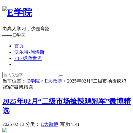
向高人学习，少走弯路
—— E学院
首页
沃尔特•施洛斯
ETF拯救世界
当前位置：
E学院
>
E大微博
>
2025年02月“二级市场捡辣鸡
冠军”微博精选
2025年02月“二级市场捡辣鸡冠军”微博精
选
2025-02-13
分类：
E大微博
阅读(414)