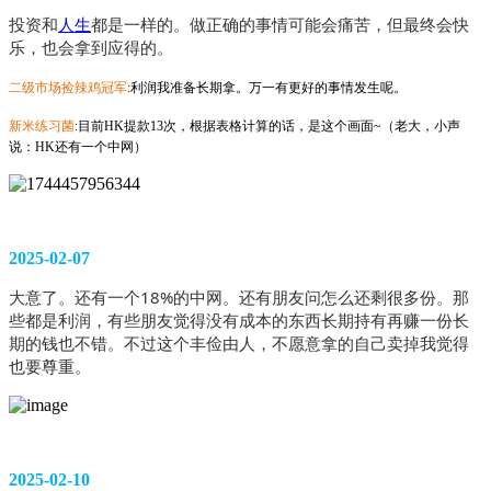
投资和
人生
都是一样的。做正确的事情可能会痛苦，但最终会快
乐，也会拿到应得的。
二级市场捡辣鸡冠军
:利润我准备长期拿。万一有更好的事情发生呢。
新米练习菌
:目前HK提款13次，根据表格计算的话，是这个画面~（老大，小声
说：HK还有一个中网）
2025-02-07
大意了。还有一个18%的中网。还有朋友问怎么还剩很多份。那
些都是利润，有些朋友觉得没有成本的东西长期持有再赚一份长
期的钱也不错。不过这个丰俭由人，不愿意拿的自己卖掉我觉得
也要尊重。
2025-02-10