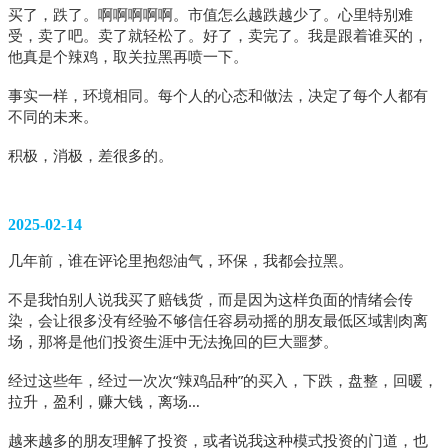
买了，跌了。啊啊啊啊啊。市值怎么越跌越少了。心里特别难
受，卖了吧。卖了就轻松了。好了，卖完了。我是跟着谁买的，
他真是个辣鸡，取关拉黑再喷一下。
事实一样，环境相同。每个人的心态和做法，决定了每个人都有
不同的未来。
积极，消极，差很多的。
2025-02-14
几年前，谁在评论里抱怨油气，环保，我都会拉黑。
不是我怕别人说我买了赔钱货，而是因为这样负面的情绪会传
染，会让很多没有经验不够信任容易动摇的朋友最低区域割肉离
场，那将是他们投资生涯中无法挽回的巨大噩梦。
经过这些年，经过一次次“辣鸡品种”的买入，下跌，盘整，回暖，
拉升，盈利，赚大钱，离场…
越来越多的朋友理解了投资，或者说我这种模式投资的门道，也