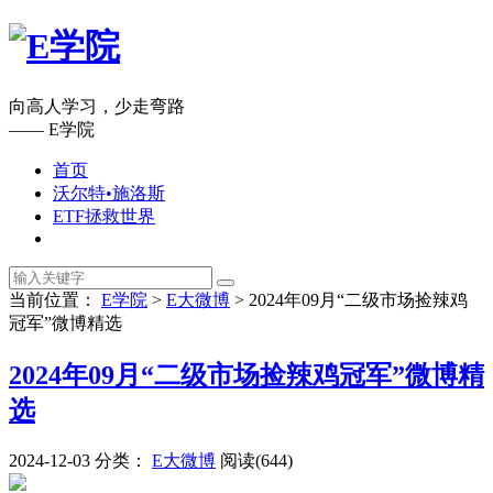
向高人学习，少走弯路
—— E学院
首页
沃尔特•施洛斯
ETF拯救世界
当前位置：
E学院
>
E大微博
>
2024年09月“二级市场捡辣鸡
冠军”微博精选
2024年09月“二级市场捡辣鸡冠军”微博精
选
2024-12-03
分类：
E大微博
阅读(644)