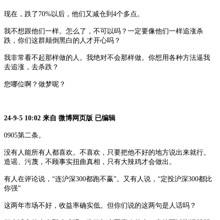
现在，跌了
70%以后，他们又减仓到4个多点。
我不想跟他们一样。怎么了，不可以吗？一定要像他们一样追涨杀
跌，你们这群颠倒黑白的人才开心吗？
我非常看不起那样做的人。我绝对不会那样做。你想用各种方法逼我
去追涨，去杀跌？
您哪位啊？做梦呢？
24-9-5 10:02
来自
微博网页版
已编辑
0905第二条。
没有人能所有人都喜欢。不喜欢，只要把他不好的地方说出来就行。
造谣、污蔑，不顾事实扭曲真相，只有大辣鸡才会做出。
有人在评论说，
“连沪深300都跑不赢”。又有人说，“定投沪深300都比
你强”
这两年市场不好，收益率确实低。但你们说的这两句是人话吗？