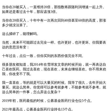
当你在
20被买入，一直维持20倍，那指数将跟随利润增速一起上升。
如果还是看过去十年，那应该涨3倍。
当你在
20倍买入，十年中有一次再次回到40倍甚至60倍的高度，那涨
多少就没法算了。
这么揉碎了，能理解吗。
当然，未来不可能跟过去完全一样。也许更好，也许更坏。但我要表
达的意思没有变：
十年过去，点位一致，但你买到的东西价值完全不同。
很多朋友都知道，我
2014年在雪球发文章的时候开始，就一再表达自
己喜欢医药。我过去喜欢，现在喜欢，未来会继续喜欢。你不用来劝
我，你改变不了我。
我一直喜欢，等的就是可以大量买的时候。我等了很久，去年开始大
量买。就这么简单。你觉得可以参考就参考，不能参考就不参考。就
这么简单的一件事，怎么弄这么复杂？
2019年初，医药最低的时候，公募基金医药行业仓位5个点。
2021年最高点，公募基金医药行业持仓13个点。