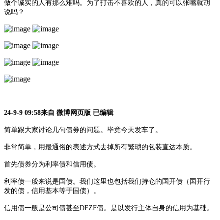
做个诚实的人有那么难吗。为了打击不喜欢的人，真的可以张嘴就胡
说吗？
24-9-9 09:58来自 微博网页版 已编辑
简单跟大家讨论几句债券的问题。毕竟今天发车了。
非常简单，用最通俗的表述方式去掉所有繁琐的包装直达本质。
首先债券分为利率债和信用债。
利率债一般来说是国债。我们这里也包括我们持仓的国开债（国开行
发的债，信用基本等于国债）。
信用债一般是公司债甚至
DFZF债。是以发行主体自身的信用为基础。