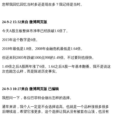
您帮我回忆回忆当时多还是现在多？我记得是当时。
24-9-2 15:32来自 微博网页版
今天
A股主板整体市净率已经跌破1.6倍了。
2015年这个数字是6倍。
2018年最低是1.8倍。2008年金融危机最低是1.64倍。
但还未到
2005年跌破1000点998的1.49倍。不过要到也很快。
1.49倍之后A股两年涨了6倍。1.64之后A股一年基本翻番。我不是说这
次也能怎么样，而是陈述历史事实。
24-9-3 10:27来自 微博网页版 已编辑
我想问一下，各位巴菲特会做出怎样的选择。
通常来讲，我个人一定是不会选择追高。也就是一个品种涨很多很多
后继续追，希望它涨更多。这个选择让我从没有被套在山顶，也没有