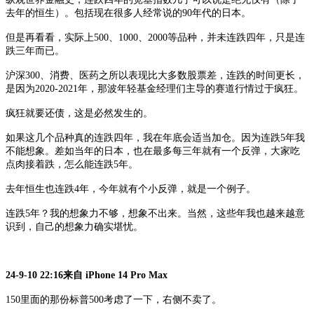
去年的恒生）。包括现在很多人经常说的
90年代的日本。
但是再看看，实际上
500、1000、2000等品种，并未连跌四年，只是连
跌三年而已。
沪深
300、消费、医药之所以表现比大多数股票差，连跌的时间更长，
是因为2020-2021年，那波年轻基金经理们主导的赛道行情过于疯狂。
疯狂就要还债，这是必然发生的。
如果这几个品种真的连跌四年，我在年底会适当加仓。因为连跌
5年我
不能想象。差如当年的日本，也在最多每三年就有一个反弹，大家吃
点肉接着跌，怎么能连跌5年。
去年恒生也连跌
4年，今年就有个小反弹，就是一个例子。
连跌
5年？我的想象力不够，想象不出来。当然，这些年我也越来越意
识到，自己的想象力确实堪忧。
24-9-10 22:16来自 iPhone 14 Pro Max
150里面的那份标普500考虑了一下，右侧不卖了。