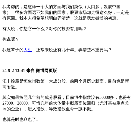
我考虑的，是这样一个大的方面与我们类似（人口多，发展中国
家），很多方面远不如我们的国家，股票市场却走得这么好，一定是
有原因。我本人很希望想明白弄清楚，这就是我发微博的初衷。
有人说，你想它干什么？对你的投资有用吗？
你说呢？
我这辈子的
人生
，正常来说还有几十年。弄清楚不重要吗？
24-9-2 13:41 来自 微博网页版
汇丰控股是恒生指数第一大成分股。前两个月历史新高，目前也是新
高附近。
其实如果按照几年前的成分股看，目前恒生指数没有
30000多，也得有
27000、28000。可惜几年前大体量中概股高位回归（尤其某被重点关
照的企业），进入指数，导致指数至今一蹶不振。
也算是时也命也了。