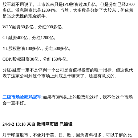
股王就不用说了。上市以来只是
IPO融资过20几亿。但是分红已经2700
多亿。派息融资比是12094%。当然，大多数是分给了大股东，但依然
是当之无愧的现金奶牛。
WLY融资30多亿，分红900多亿。
GL融资400亿，分红1200亿。
YL股权融资180多亿，分红500多亿。
QDPJ股权融资30亿，分红150多亿。
分红
/融资一定不是评判一个公司是否值得投资的唯一指标。但这也代
表了这家公司到这个市场上到底是干嘛来了。还挺有意义的。
二级市场捡辣鸡冠军
:
如果有
30%以上的股票能这样，我不信这个市场
会一直不好。
24-9-2 13:18 来自 微博网页版 已编辑
对于印度股市，不像对于美、日、欧，因为资料很多，可以了解的比