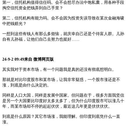
第一，信托机构值得信任吗。会不会想尽办法中饱私囊，用各种手段
掏空信托资金把钱弄到自己手里？
第二，信托机构有能力吗。会不会因为投资失误导致在某次金融海啸
中把钱赔光？
一想到这些有钱人有那么多烦恼，就庆幸自己还是个待富人群。儿孙
自有儿孙福，让他们自己去努力也挺好
……
24-9-2 09:49来自 微博网页版
其实我对于资本市场，有一个问题我是真的还没有彻底想明白。
那就是对比印度股市和某市场，让我非常疑惑，一个股市涨还是不
涨，到底是由什么决定的。
同样是人口大国，同样是发展中国家。但问题在于，很多方面我坚信
是另一个大国要比印度好太多太多了，但为什么印度股市可以涨几十
年，而某市场却不停的起起伏伏，最近这几年更是伏伏伏伏。
到底是什么原因？其它市场涨，我能理解。但印度到底凭什么一直
涨。