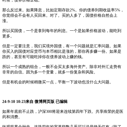
时候，债券价格企稳。
那么反过来。如果降息，比如定期存款
2%。你的债券到期收益率5%，
你觉得会不会有人买回来。对了。买的人多了，国债价格自然会上
涨。
所以买国债，一个是拿到每年的利息。一个是如果价格波动，能吃到
更多。
但是一定要注意，我们买境外国债，有一个问题就是汇率问题。如果
你买入的国债对应货币与本币相比是涨的，那你再多赚一份。如果是
跌的，甚至有可能吃掉你在债券波动上赚的钱。
所以一个成熟的组合，一般不会买太多海外资产。除非对外汇走势有
非常的自信。因为多一个变量，就多一份复杂和风险。
但是有机会的时候稍微买一点，平衡一下波动也没什么大问题。
24-9-10 10:23来自 微博网页版
已编辑
如果年底前不止跌，沪深
300将迎来连续第四年下跌。共享殊荣的是医
药和消费。
纵观世界金融史，连跌四年的宽基指数几乎可以说是绝无仅有（除了