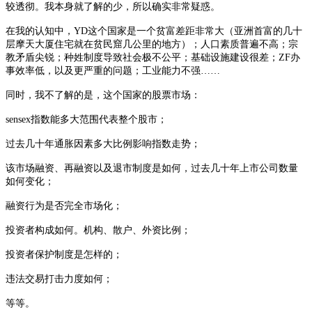
较透彻。我本身就了解的少，所以确实非常疑惑。
在我的认知中，
YD这个国家是一个贫富差距非常大（亚洲首富的几十
层摩天大厦住宅就在贫民窟几公里的地方）；人口素质普遍不高；宗
教矛盾尖锐；种姓制度导致社会极不公平；基础设施建设很差；ZF办
事效率低，以及更严重的问题；工业能力不强……
同时，我不了解的是，这个国家的股票市场：
sensex指数能多大范围代表整个股市；
过去几十年通胀因素多大比例影响指数走势；
该市场融资、再融资以及退市制度是如何，过去几十年上市公司数量
如何变化；
融资行为是否完全市场化；
投资者构成如何。机构、散户、外资比例；
投资者保护制度是怎样的；
违法交易打击力度如何；
等等。