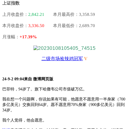
上证指数
上月收盘价：
2,842.21
本月最高价：3,358.59
本月收盘价：
3,336.50
本月最低价：2,689.70
月涨幅：
+17.39%
二级市场捡辣鸡冠军
V
24-9-2 09:04来自 微博网页版
巴菲特，
94岁了。旗下哈撒韦公司市值破万亿。
我在想一个问题啊，你说如果有可能，他愿意不愿意用一半身家（
700
多亿美元）交换回到64岁。愿不愿意用70%身家（900多亿美元）回到
34岁。
我个人觉得，他会愿意。