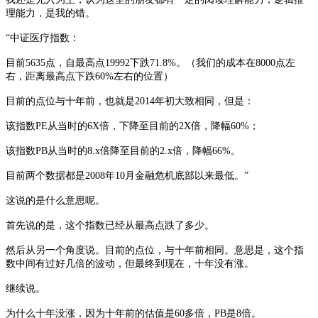
理能力，是我的错。
“中证医疗指数：
目前
5635点，自最高点19992下跌71.8%。（我们的成本在8000点左
右，距离最高点下跌60%左右的位置）
目前的点位与十年前，也就是
2014年初大致相同，但是：
该指数
PE从当时的6X倍，下降至目前的2X倍，降幅60%；
该指数
PB从当时的8.x倍降至目前的2.x倍，降幅66%。
目前两个数据都是
2008年10月金融危机底部以来最低。”
这说的是什么意思呢。
首先说的是，这个指数已经从最高点跌了多少。
然后从另一个角度说。目前的点位，与十年前相同。意思是，这个指
数中间有过好几倍的波动，但最终到现在，十年没有涨。
继续说。
为什么十年没涨，因为十年前的估值是
60多倍，PB是8倍。