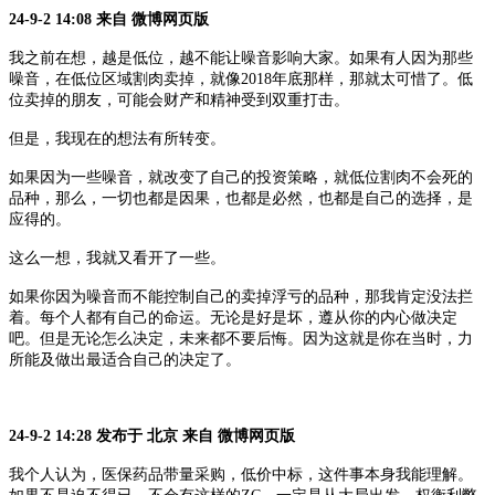
24-9-2 14:08 来自 微博网页版
我之前在想，越是低位，越不能让噪音影响大家。如果有人因为那些
噪音，在低位区域割肉卖掉，就像
2018年底那样，那就太可惜了。低
位卖掉的朋友，可能会财产和精神受到双重打击。
但是，我现在的想法有所转变。
如果因为一些噪音，就改变了自己的投资策略，就低位割肉不会死的
品种，那么，一切也都是因果，也都是必然，也都是自己的选择，是
应得的。
这么一想，我就又看开了一些。
如果你因为噪音而不能控制自己的卖掉浮亏的品种，那我肯定没法拦
着。每个人都有自己的命运。无论是好是坏，遵从你的内心做决定
吧。但是无论怎么决定，未来都不要后悔。因为这就是你在当时，力
所能及做出最适合自己的决定了。
24-9-2 14:28 发布于 北京 来自 微博网页版
我个人认为，医保药品带量采购，低价中标，这件事本身我能理解。