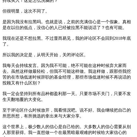
持续买入！这是怎么洗脑的？
但很明显，这次不同了。
是因为我没有拉黑吗。也就是说，之前的充满信心是一个假象。真相
是在以往的低点，没信心的人已经被拉黑不能说话了？也有可能。
我现在还是不想拉黑。不过显而易见，我的评论区不会回到
2018年底
了。
所以我的决定是，从明天开始，关闭评论区。
我每天会持续发言。因为我不可能，绝不可能在这种时候弃大家而
去。虽然这样做最轻松，但我不可能这样做。我这样做，跟那些我挖
苦的在市场低迷时候辞职的基金经理，那些市场低迷时候不再说话的
投顾又有什么区别？
我一定会坚持到所有品种都盈利那一天。只要市场不关门，只要不发
生天翻地覆的大变化。
至于评论区什么时候放开，我看情况吧。说不好。我会继续把自己的
所思所想，有所挑选的拿出来与大家分享。
这个世界上，极少数人的信心是自己给的。大多数人的信心需要从别
人那里获得。我一直想做一个在最黑暗最艰难的时候给大家信心的