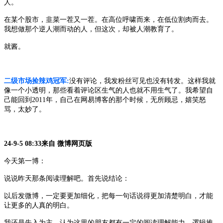
人。
在某个股市，韭菜一茬又一茬。在高位呼啸而来，在低位割肉而去。
我想做那个逆人潮而动的人，但这次，却被人潮教育了。
就酱。
二级市场捡辣鸡冠军
:
没有评论，我发粉丝可见也没有转发。这样我就
像一个小透明，那些看着评论区生气的人也就不用生气了。我希望自
己能回到
2011年，自己在网易博客的那个时候，无所顾忌，嬉笑怒
骂，太妙了。
24-9-5 08:33来自 微博网页版
今天第一博：
说说昨天那条阅读理解吧。首先说结论：
以后发微博，一定要更加细化，把每一句话说得更加清楚明白，才能
让更多的人真的明白。
我还是先入为主，认为这里的朋友都有一定的阅读理解能力，逻辑推