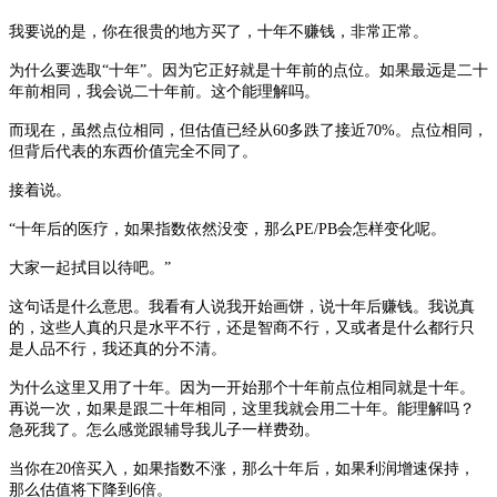
我要说的是，你在很贵的地方买了，十年不赚钱，非常正常。
为什么要选取
“十年”。因为它正好就是十年前的点位。如果最远是二十
年前相同，我会说二十年前。这个能理解吗。
而现在，虽然点位相同，但估值已经从
60多跌了接近70%。点位相同，
但背后代表的东西价值完全不同了。
接着说。
“十年后的医疗，如果指数依然没变，那么PE/PB会怎样变化呢。
大家一起拭目以待吧。
”
这句话是什么意思。我看有人说我开始画饼，说十年后赚钱。我说真
的，这些人真的只是水平不行，还是智商不行，又或者是什么都行只
是人品不行，我还真的分不清。
为什么这里又用了十年。因为一开始那个十年前点位相同就是十年。
再说一次，如果是跟二十年相同，这里我就会用二十年。能理解吗？
急死我了。怎么感觉跟辅导我儿子一样费劲。
当你在
20倍买入，如果指数不涨，那么十年后，如果利润增速保持，
那么估值将下降到6倍。