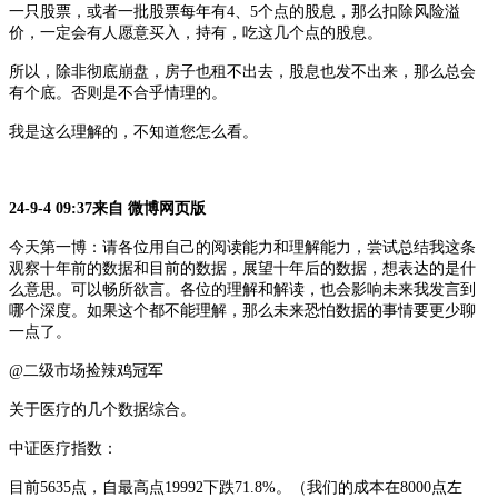
一只股票，或者一批股票每年有
4、5个点的股息，那么扣除风险溢
价，一定会有人愿意买入，持有，吃这几个点的股息。
所以，除非彻底崩盘，房子也租不出去，股息也发不出来，那么总会
有个底。否则是不合乎情理的。
我是这么理解的，不知道您怎么看。
24-9-4 09:37来自 微博网页版
今天第一博：请各位用自己的阅读能力和理解能力，尝试总结我这条
观察十年前的数据和目前的数据，展望十年后的数据，想表达的是什
么意思。可以畅所欲言。各位的理解和解读，也会影响未来我发言到
哪个深度。如果这个都不能理解，那么未来恐怕数据的事情要更少聊
一点了。
@二级市场捡辣鸡冠军
关于医疗的几个数据综合。
中证医疗指数：
目前
5635点，自最高点19992下跌71.8%。（我们的成本在8000点左