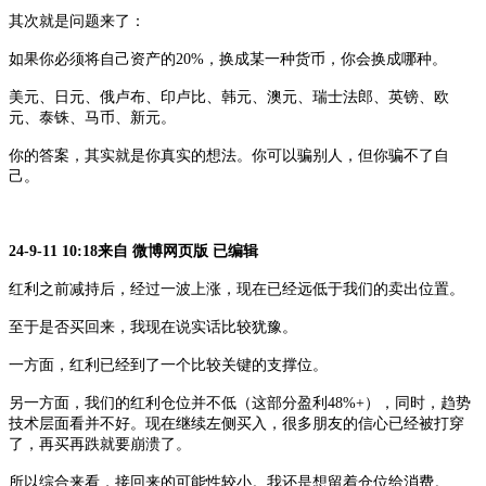
其次就是问题来了：
如果你必须将自己资产的
20%，换成某一种货币，你会换成哪种。
美元、日元、俄卢布、印卢比、韩元、澳元、瑞士法郎、英镑、欧
元、泰铢、马币、新元。
你的答案，其实就是你真实的想法。你可以骗别人，但你骗不了自
己。
24-9-11 10:18来自 微博网页版
已编辑
红利之前减持后，经过一波上涨，现在已经远低于我们的卖出位置。
至于是否买回来，我现在说实话比较犹豫。
一方面，红利已经到了一个比较关键的支撑位。
另一方面，我们的红利仓位并不低（这部分盈利
48%+），同时，趋势
技术层面看并不好。现在继续左侧买入，很多朋友的信心已经被打穿
了，再买再跌就要崩溃了。
所以综合来看，接回来的可能性较小。我还是想留着仓位给消费。