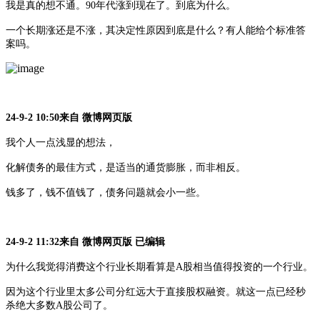
我是真的想不通。
90年代涨到现在了。到底为什么。
一个长期涨还是不涨，其决定性原因到底是什么？有人能给个标准答
案吗。
24-9-2 10:50来自 微博网页版
我个人一点浅显的想法，
化解债务的最佳方式，是适当的通货膨胀，而非相反。
钱多了，钱不值钱了，债务问题就会小一些。
24-9-2 11:32来自 微博网页版 已编辑
为什么我觉得消费这个行业长期看算是
A股相当值得投资的一个行业。
因为这个行业里太多公司分红远大于直接股权融资。就这一点已经秒
杀绝大多数
A股公司了。