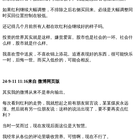
如果红利继续大幅调整，不排除之后右侧买回来。必须是大幅调整同
时买回位置控制在较低。
还记得几个月前所有人都在吹红利会继续好的样子吗。
投资的世界其实就是这样。嫌贫爱富。股市也是社会的一环。社会什
么样，股市就是什么样。
我喜欢雪中送炭，不喜欢锦上添花。追逐表现好的东西，很可能快乐
一时，后悔一世。而买入低价的，可能会相反。
24-9-11 11:16来自 微博网页版
其实我的微博从来不是单向输出。
每次看到红利的走势，我就想起之前有朋友留言说，某某煤炭永远
涨。然后就有另一位朋友说：这样的说法出现了，要不要再卖点红
利？
当时一笑而过，现在发现后面这位是大智慧。
我经常从各位的评论里吸收营养。可惜啊，现在不行了。