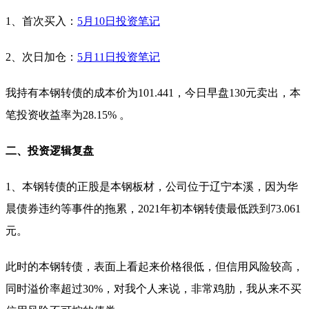
1、首次买入：
5月10日投资笔记
2、次日加仓：
5月11日投资笔记
我持有本钢转债的成本价为101.441，今日早盘130元卖出，本
笔投资收益率为28.15% 。
二、投资逻辑复盘
1、本钢转债的正股是本钢板材，公司位于辽宁本溪，因为华
晨债券违约等事件的拖累，2021年初本钢转债最低跌到73.061
元。
此时的本钢转债，表面上看起来价格很低，但信用风险较高，
同时溢价率超过30%，对我个人来说，非常鸡肋，我从来不买