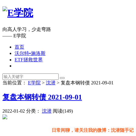
向高人学习，少走弯路
—— E学院
首页
沃尔特•施洛斯
ETF拯救世界
当前位置：
E学院
>
沈潜
>
复盘本钢转债 2021-09-01
复盘本钢转债 2021-09-01
2022-01-02
分类：
沈潜
阅读(149)
日常闲聊，请关注我的微博：沈潜随手记