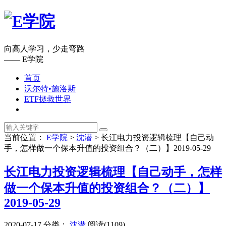
向高人学习，少走弯路
—— E学院
首页
沃尔特•施洛斯
ETF拯救世界
当前位置：
E学院
>
沈潜
>
长江电力投资逻辑梳理【自己动
手，怎样做一个保本升值的投资组合？（二）】2019-05-29
长江电力投资逻辑梳理【自己动手，怎样
做一个保本升值的投资组合？（二）】
2019-05-29
2020-07-17
分类：
沈潜
阅读(1109)