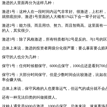
激进的人里面再分为这样几种：
激进1号：这种人在一段时间内运气非常好。很激进，上杠杆
就彻底挂掉。激进1号里面的人大概有1%以下会一辈子好运气
激进2号：能力强。而且用功、努力。而且智商高。这里面有
的人，其实很少。
激进3号：除了风格激进，所有特质都与2号是反的。与1号的
总体上来说，激进的投资者两级分化很严重：要么暴富要么赔
保守的人也分为几种：
保守1号：任何时候都保守。6000点保守，1000点还是看到
保守2号：大部分时间保守。但是少数时间会比较激进，比如在
率会赚大钱。
总体上来说，保守风格的人也要靠运气，但运气的成分就不会
还有一种无法归类的叫做摇摆人。
这种人通常是6000点激进，1000点保守。总体来说，速速离