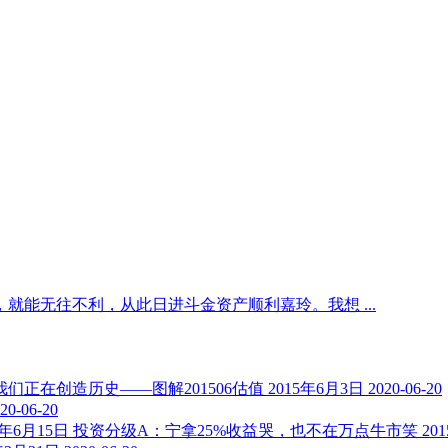
能无往不利，从此日进斗金资产顺利嘉玲。我想 ...
我们正在创造历史——图解201506估值 2015年6月3日
2020-06-20
20-06-20
投资分级A：宁拿25%收益哭，也不在万点牛市笑 2015