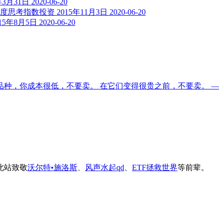
3月31日
2020-06-20
思考指数投资 2015年11月3日
2020-06-20
5年8月5日
2020-06-20
种，你成本很低，不要卖。 在它们变得很贵之前，不要卖。 —
此站致
敬
沃尔特•施洛斯
、
风声水起qd
、
ETF拯救世界
等前辈。