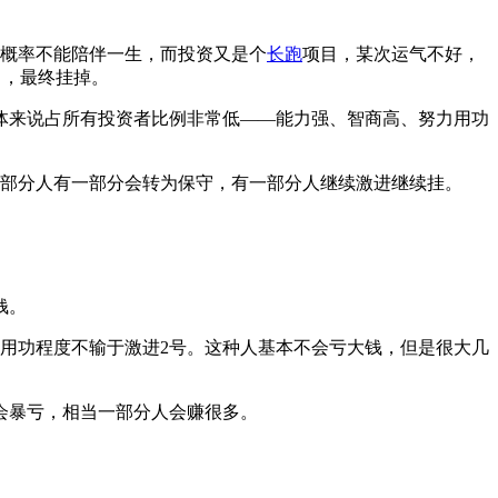
大概率不能陪伴一生，而投资又是个
长跑
项目，某次运气不好，
力，最终挂掉。
体来说占所有投资者比例非常低——能力强、智商高、努力用功
这部分人有一部分会转为保守，有一部分人继续激进继续挂。
钱。
、用功程度不输于激进2号。这种人基本不会亏大钱，但是很大几
会暴亏，相当一部分人会赚很多。