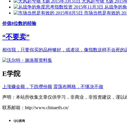
大风起兮猪飞扬 2015年
从战争的角度
市场当然是有效的 201
价值8位数的经验
“不要卖”
相信我，只要你买的品种够好，或者说，像指数这样不会死的品
E学院
上涨赚金额，下跌攒份额
震荡布网格，不懂决不做
声明：本站所收集文章仅供学习，非商业，非投资建议，谨以
联系邮箱：http://www.chinaetfs.cn/
QQ咨询