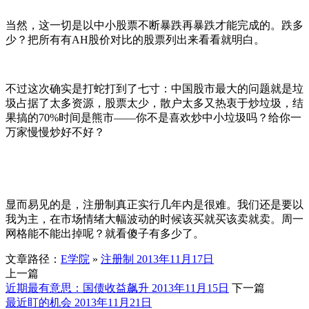
当然，这一切是以中小股票不断暴跌再暴跌才能完成的。跌多
少？把所有有AH股价对比的股票列出来看看就明白。
不过这次确实是打蛇打到了七寸：中国股市最大的问题就是垃
圾占据了太多资源，股票太少，散户太多又热衷于炒垃圾，结
果搞的70%时间是熊市——你不是喜欢炒中小垃圾吗？给你一
万家慢慢炒好不好？
显而易见的是，注册制真正实行几年内是很难。我们还是要以
我为主，在市场情绪大幅波动的时候该买就买该卖就卖。周一
网格能不能出掉呢？就看傻子有多少了。
文章路径：
E学院
»
注册制 2013年11月17日
上一篇
近期最有意思：国债收益飙升 2013年11月15日
下一篇
最近盯的机会 2013年11月21日