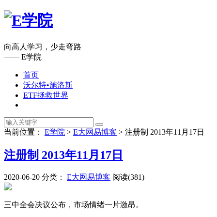
向高人学习，少走弯路
—— E学院
首页
沃尔特•施洛斯
ETF拯救世界
当前位置：
E学院
>
E大网易博客
>
注册制 2013年11月17日
注册制 2013年11月17日
2020-06-20
分类：
E大网易博客
阅读(381)
三中全会决议公布，市场情绪一片激昂。